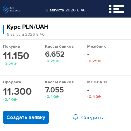
6 августа 2026 8:46
Курс
PLN/UAH
6 августа 2026 8:46
Покупка
Кассы банков
Межбанк
11.150
6.652
-
-0.250
-0.250
-0.250
Продажа
Кассы банков
МЕЖБАНК
11.300
7.055
-
-0.400
-0.400
-0.400
Создать заявку
Следить